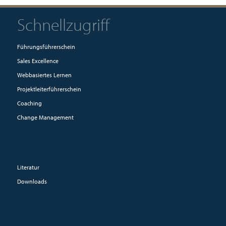
Schnellzugriff
Führungsführerschein
Sales Excellence
Webbasiertes Lernen
Projektleiterführerschein
Coaching
Change Management
Literatur
Downloads