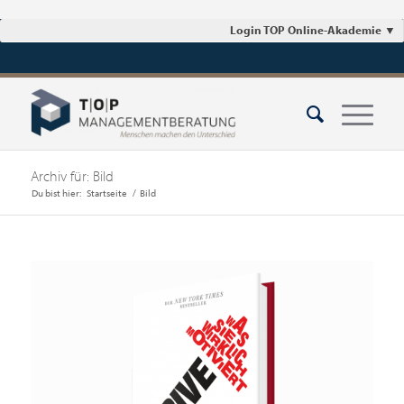
Login TOP Online-Akademie
▼
Archiv für: Bild
Du bist hier:
Startseite
/
Bild