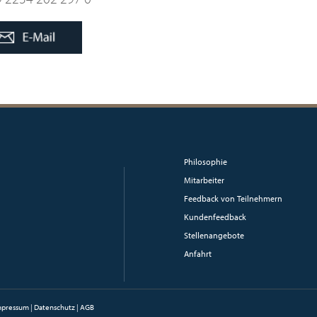
Philosophie
Mitarbeiter
Feedback von Teilnehmern
Kundenfeedback
Stellenangebote
Anfahrt
mpressum
|
Datenschutz
|
AGB