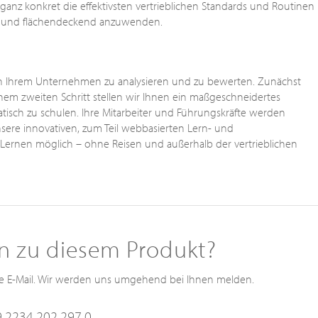
 ganz konkret die effektivsten vertrieblichen Standards und Routinen
en und flächendeckend anzuwenden.
al in Ihrem Unternehmen zu analysieren und zu bewerten. Zunächst
inem zweiten Schritt stellen wir Ihnen ein maßgeschneidertes
isch zu schulen. Ihre Mitarbeiter und Führungskräfte werden
ere innovativen, zum Teil webbasierten Lern- und
 Lernen möglich – ohne Reisen und außerhalb der vertrieblichen
n zu diesem Produkt?
ine E-Mail. Wir werden uns umgehend bei Ihnen melden.
9 2234 202 297 0