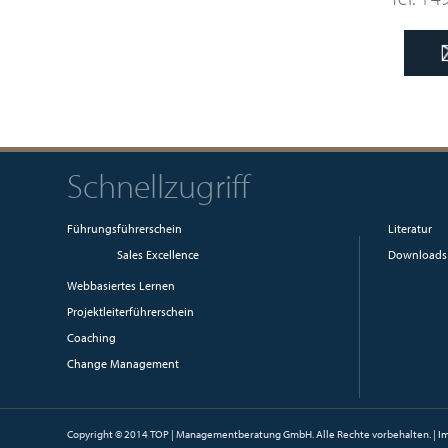
Schnellzugriff
Führungsführerschein
Literatur
Sales Excellence
Downloads
Webbasiertes Lernen
Projektleiterführerschein
Coaching
Change Management
Copyright © 2014 TOP | Managementberatung GmbH. Alle Rechte vorbehalten. |
I