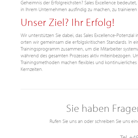
Geheimnis der Erfolgreichsten? Sales Excellence bedeutet,
in Ihrem Unternehmen ausfindig zu machen, zu trainier
Unser Ziel? Ihr Erfolg!
Wir unterstützen Sie dabei, das Sales Excellence-Potenzi
orten wir gemeinsam die erfolgskritischen Standards. In e
Trainingsprogramm zusammen, um die Mitarbeiter systemat
während des gesamten Prozesses aktiv miteinbezogen. Uns
Trainingsmethoden machen flexibles und kontinuierliches
Kernzeiten.
Sie haben Frage
Rufen Sie uns an oder schreiben Sie uns e
Tel. +4