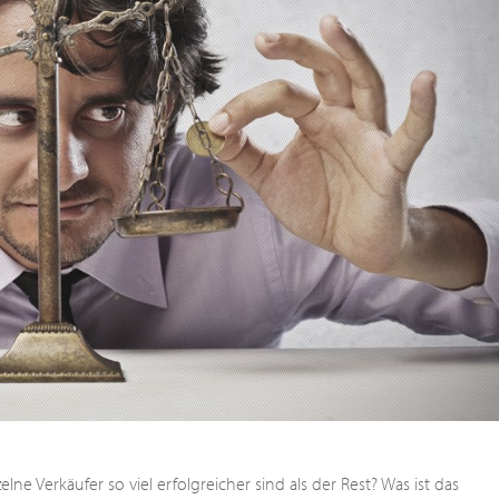
ne Verkäufer so viel erfolgreicher sind als der Rest? Was ist das