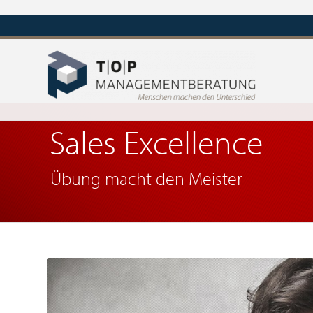
Sales Excellence
Übung macht den Meister