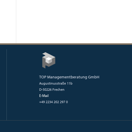
TOP Managementberatung GmbH
Augustinusstraße 11b
D-50226 Frechen
E-Mail
+49 2234 202 297 0