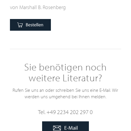
von Marshall B. Rosenberg
Sie benötigen noch
weitere Literatur?
Rufen Sie uns an oder schreiben Sie uns eine E-Mail. Wir
werden uns umgehend bei Ihnen melden.
Tel. +49 2234 202 297 0