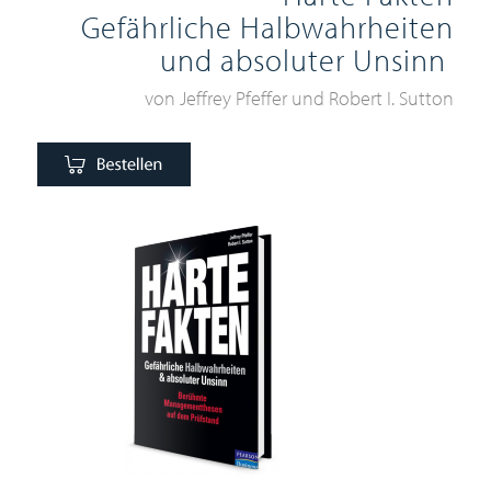
Gefährliche Halbwahrheiten
und absoluter Unsinn
von Jeffrey Pfeffer und Robert I. Sutton