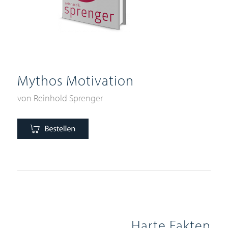
Mythos Motivation
von Reinhold Sprenger
Harte Fakten