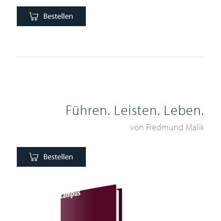
Führen. Leisten. Leben.
von Fredmund Malik