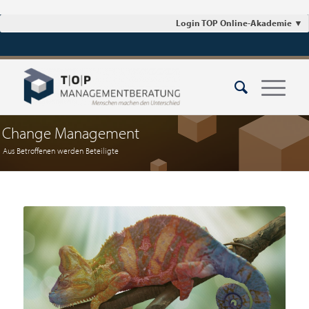
Login TOP Online-Akademie
▼
Change Management
Aus Betroffenen werden Beteiligte