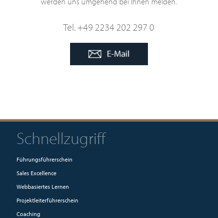
werden uns umgehend bei Ihnen melden.
Tel. +49 2234 202 297 0
Schnellzugriff
Führungsführerschein
Sales Excellence
Webbasiertes Lernen
Projektleiterführerschein
Coaching