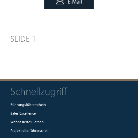
SLIDE 1
Schnellzugriff
Führungsführerschein
Sales Excellence
Webbasiertes Lernen
Projektleiterführerschein