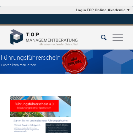
Login TOP Online-Akademie
▼
Führungsführerschein
Führen kann man lernen