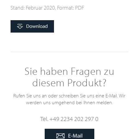
Stand: Februar 2020, Format: PDF
Sie haben Fragen zu
diesem Produkt?
Rufen Sie uns an oder schreiben Sie uns eine E-Mail. Wir
werden uns umgehend bei Ihnen melden.
Tel. +49 2234 202 297 0