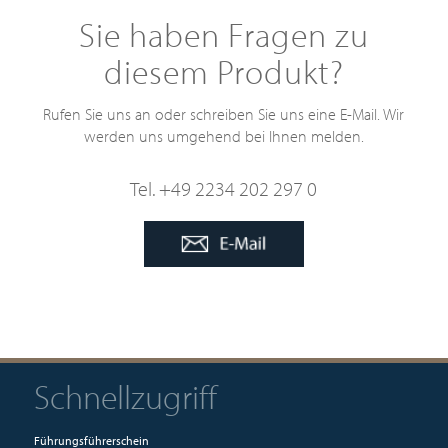
Sie haben Fragen zu
diesem Produkt?
Rufen Sie uns an oder schreiben Sie uns eine E-Mail. Wir
werden uns umgehend bei Ihnen melden.
Tel. +49 2234 202 297 0
Schnellzugriff
Führungsführerschein