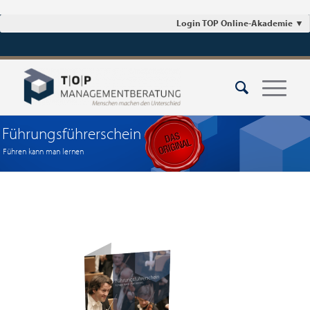
Login TOP Online-Akademie
▼
Führungsführerschein
Führen kann man lernen