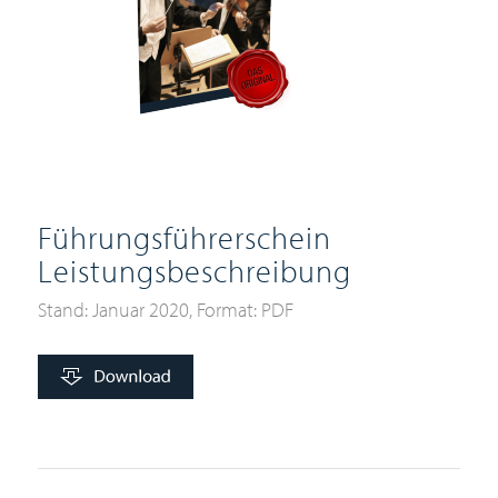
Führungsführerschein
Leistungsbeschreibung
Stand: Januar 2020, Format: PDF