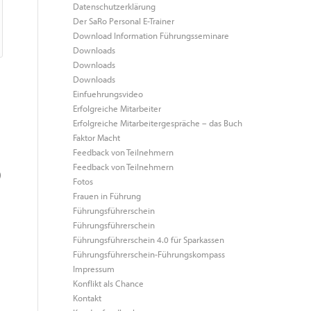
Datenschutzerklärung
Der SaRo Personal E-Trainer
Download Information Führungsseminare
Downloads
Downloads
Downloads
Einfuehrungsvideo
Erfolgreiche Mitarbeiter
Erfolgreiche Mitarbeitergespräche – das Buch
Faktor Macht
Feedback von Teilnehmern
Feedback von Teilnehmern
D
Fotos
Frauen in Führung
Führungsführerschein
Führungsführerschein
Führungsführerschein 4.0 für Sparkassen
Führungsführerschein-Führungskompass
Impressum
Konflikt als Chance
Kontakt