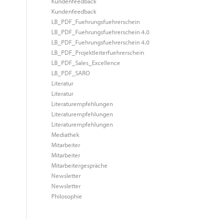
Kundenfeedback
Kundenfeedback
LB_PDF_Fuehrungsfuehrerschein
LB_PDF_Fuehrungsfuehrerschein 4.0
LB_PDF_Fuehrungsfuehrerschein 4.0
LB_PDF_Projektleiterfuehrerschein
LB_PDF_Sales_Excellence
LB_PDF_SARO
Literatur
Literatur
Literaturempfehlungen
Literaturempfehlungen
Literaturempfehlungen
Mediathek
Mitarbeiter
Mitarbeiter
Mitarbeitergespräche
Newsletter
Newsletter
Philosophie
Philosophie
Pressestimmen