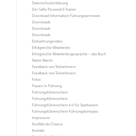
Datenschutzerklärung
Der SaRo Personal E-Trainer
Download Information Führungsseminare
Downloads
Downloads
Downloads
Einfuehrungsvideo
Erfolgreiche Mitarbeiter
Erfolgreiche Mitarbeitergespräche – das Buch
Faktor Macht
Feedback von Teilnehmern
Feedback von Teilnehmern
Fotos
Frauen in Führung
Führungsführerschein
Führungsführerschein
Führungsführerschein 4.0 für Sparkassen
Führungsführerschein-Führungskompass
Impressum
Konflikt als Chance
Kontakt