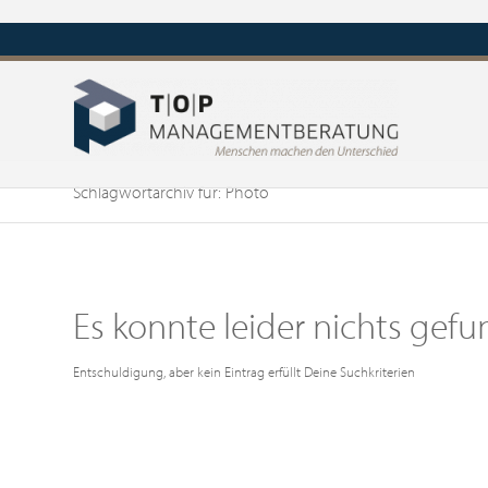
Schlagwortarchiv für: Photo
Es konnte leider nichts ge
Entschuldigung, aber kein Eintrag erfüllt Deine Suchkriterien