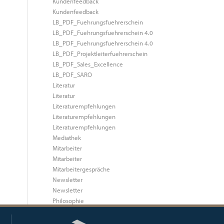
Kundenfeedback
Kundenfeedback
LB_PDF_Fuehrungsfuehrerschein
LB_PDF_Fuehrungsfuehrerschein 4.0
LB_PDF_Fuehrungsfuehrerschein 4.0
LB_PDF_Projektleiterfuehrerschein
LB_PDF_Sales_Excellence
LB_PDF_SARO
Literatur
Literatur
Literaturempfehlungen
Literaturempfehlungen
Literaturempfehlungen
Mediathek
Mitarbeiter
Mitarbeiter
Mitarbeitergespräche
Newsletter
Newsletter
Philosophie
Philosophie
Pressestimmen