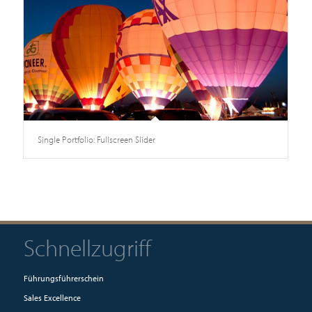
Single Portfolio: Fullscreen Slider
Schnellzugriff
Führungsführerschein
Sales Excellence