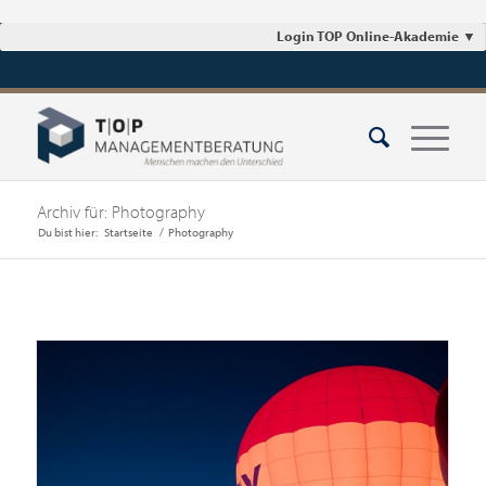
Login TOP Online-Akademie
▼
Archiv für: Photography
Du bist hier:
Startseite
/
Photography