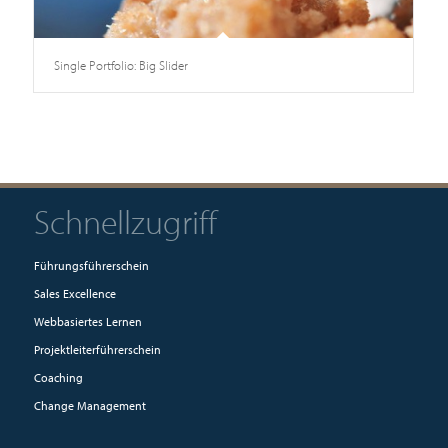
Single Portfolio: Big Slider
Schnellzugriff
Führungsführerschein
Sales Excellence
Webbasiertes Lernen
Projektleiterführerschein
Coaching
Change Management