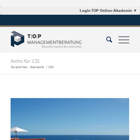
Login TOP Online-Akademie
▼
Archiv für: CSS
Du bist hier:
Startseite
/
CSS