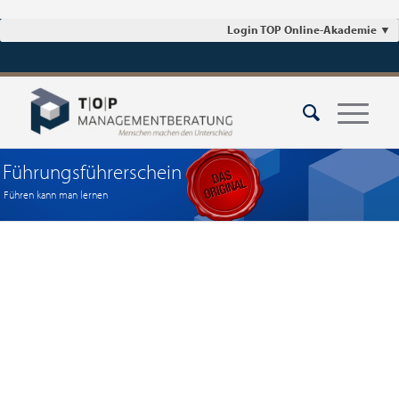
Login TOP Online-Akademie
▼
Führungsführerschein
Führen kann man lernen