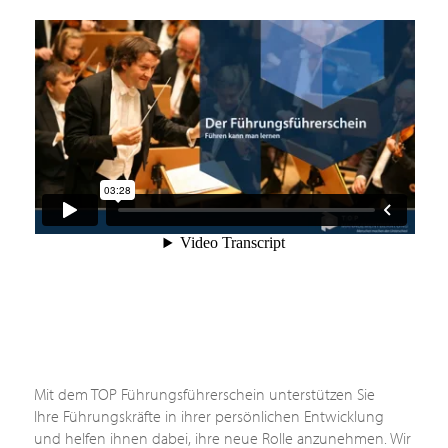
Mit dem TOP Führungsführerschein unterstützen Sie
Ihre Führungskräfte in ihrer persönlichen Entwicklung
und helfen ihnen dabei, ihre neue Rolle anzunehmen. Wir