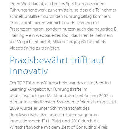
legen Wert darauf, ein breites Spektrum an solidem
Führungshandwerk zu vermitteln, so dass die Teilnehmer
schnell „unfallfrei“ durch den Führungsalltag kommen.
Dabei kombinieren wir nicht nur E-Learning mit
Präsenzseminaren, sondern nutzen auch das neuartige E-
Training – ein webbasiertes Tool, das Ihren Teilnehmern
die Möglichkeit bietet, Mitarbeitergespräche mittels
Videotraining zu trainieren.
Praxisbewährt trifft auf
innovativ
Der TOP Führungsführerschein war das erste „Blended
Learning“-Angebot für Führungskräfte im
deutschsprachigen Markt und wird seit Anfang 2007 in
den unterschiedlichsten Branchen erfolgreich eingesetzt.
2009 wurde er unter Schirmherrschaft des
Bundeswirtschaftsministers mit dem begehrten
Innovationspreis-IT (1. Platz) und 2010 durch die
Wirtschaftswoche mit dem „Best of Consulting“-Preis