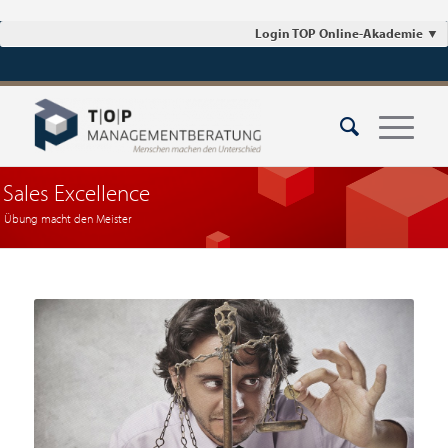
Login TOP Online-Akademie
▼
Sales Excellence
Übung macht den Meister