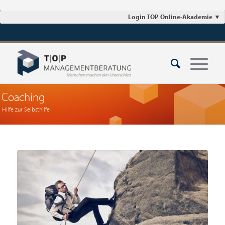
Login TOP Online-Akademie
▼
Coaching
Hilfe zur Selbsthilfe