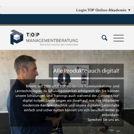
Login TOP Online-Akademie
▼
Alle Produkte auch digital!
Bereits seit 2006 setzt TOP modernste Kommunikations- und
Lerntechnologien zu Schulungszwecken erfolgreich ein. Sie können
unsere Schulungen und Trainings auch während der „Corona Krise“
digital nutzen. Gerne zeigen wir Ihnen auf, wie Ihre Mitarbeiter
modernste Konferenztechnik und unsere digitalen Lerninhalte
einfach und sicher nutzen können um sich beruflich weiter zu
entwickeln.
Sprechen Sie uns an.