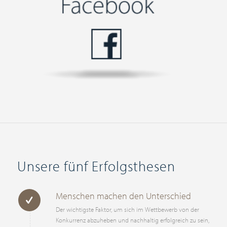
Unsere fünf Erfolgsthesen
Menschen machen den Unterschied
Der wichtigste Faktor, um sich im Wettbewerb von der
Konkurrenz abzuheben und nachhaltig erfolgreich zu sein,