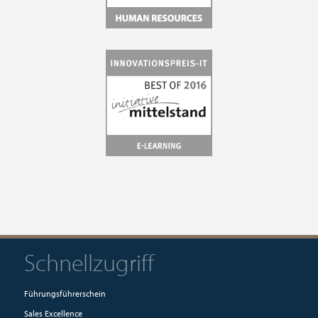
Schnellzugriff
Führungsführerschein
Sales Excellence