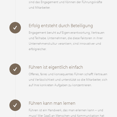
sind das Engagement und Können der Führungskräfte
und Mitarbeiter.
Erfolg entsteht durch Beteiligung
Engagement beruht auf Eigenverantwortung, Vertrauen
und Teilhabe. Unternehmen, die diese Faktoren in ihrer
Unternehmenskultur verankern, sind innovativer und
erfolgreicher.
Führen ist eigentlich einfach
Offenes, faires und konsequentes Führen schafft Vertrauen
und Verlässlichkeit und unterstützt so die Mitarbeiter, sich
auf ihre konkreten Aufgaben zu konzentrieren.
Führen kann man lernen
Führen ist ein Handwerk, das man erlernen kann – und
muss! Wer Spaß an Menschen und Kommunikation hat