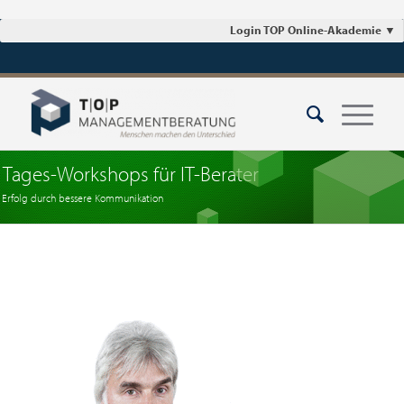
Login TOP Online-Akademie
▼
Tages-Workshops für IT-Berater
Erfolg durch bessere Kommunikation