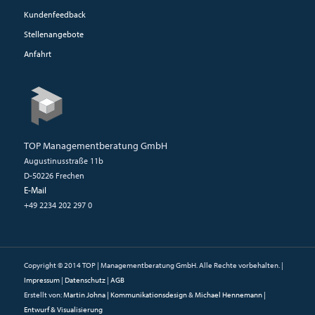
Kundenfeedback
Stellenangebote
Anfahrt
TOP Managementberatung GmbH
Augustinusstraße 11b
D-50226 Frechen
E-Mail
+49 2234 202 297 0
Copyright © 2014 TOP | Managementberatung GmbH. Alle Rechte vorbehalten. |
Impressum
|
Datenschutz
|
AGB
Erstellt von:
Martin Johna | Kommunikationsdesign
&
Michael Hennemann |
Entwurf & Visualisierung