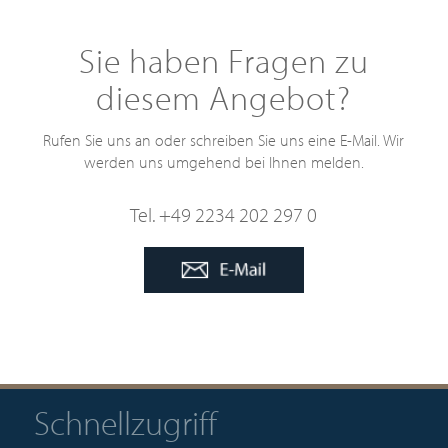
Sie haben Fragen zu
diesem Angebot?
Rufen Sie uns an oder schreiben Sie uns eine E-Mail. Wir
werden uns umgehend bei Ihnen melden.
Tel. +49 2234 202 297 0
Schnellzugriff